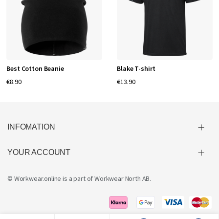
Best Cotton Beanie
Blake T-shirt
€8.90
€13.90
INFOMATION
YOUR ACCOUNT
© Workwear.online is a part of
Workwear North AB
.